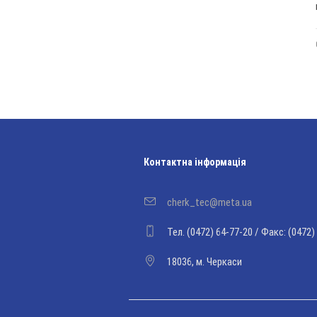
Контактна інформація
cherk_tec@meta.ua
Тел. (0472) 64-77-20 / Факс: (0472)
18036, м. Черкаси