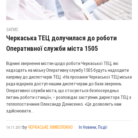
ЗАПИС
Черкаська ТЕЦ долучилася до роботи
Оперативної служби міста 1505
Віднині звернення містян щодо роботи Черкаської ТЕЦ, які
надходять на міську Оперативну службу 1505 будуть надходити
напряму до диспетчерів ТЕЦ. «На прохання Черкаської ТЕЦ міська
рада відкрила доступ нашим диспетчерам до бази звернень
Оперативної служби міста, що стосуються безпосередньо
питань роботи станції», – розповідає заступник директора ТЕЦ з
теплопостачання Олександр Денисенко. «Це дозволить нам
здійснювати...
by
ЧЕРКАСЬКЕ ХІМВОЛОКНО
In
Новини
,
Події
14.11.2017