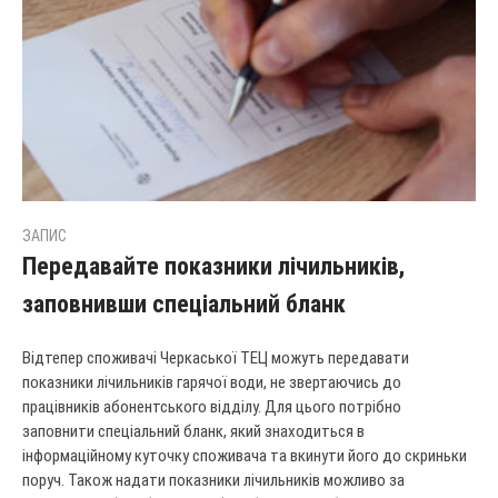
ЗАПИС
Передавайте показники лічильників,
заповнивши спеціальний бланк
Відтепер споживачі Черкаської ТЕЦ можуть передавати
показники лічильників гарячої води, не звертаючись до
працівників абонентського відділу. Для цього потрібно
заповнити спеціальний бланк, який знаходиться в
інформаційному куточку споживача та вкинути його до скриньки
поруч. Також надати показники лічильників можливо за