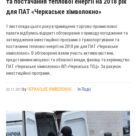
та постачання теплової енергії на 2018 рік
для ПАТ «Черкаське хімволокно»
1 листопада цього року в приміщенні торгово-промислової
палати відбулись відкриті обговорення з приводу погодження та
затвердження інвестиційної програми з транспортування та
постачання теплової енергії на 2018 рік для ПАТ «Черкаське
хімволокно». В обговоренні взяли участь активні містяни,
представники місцевої та обласної влади, фахівці та керівництво
ПАТ «Черкаське хімволокно» ВП «Черкаська ТЕЦ». За рахунок
інвестиційної програми...
by
ЧЕРКАСЬКЕ ХІМВОЛОКНО
In
Події
02.11.2017