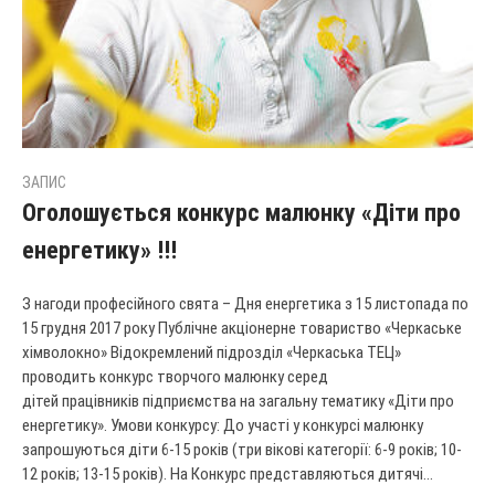
ЗАПИС
Оголошується конкурс малюнку «Діти про
енергетику» !!!
З нагоди професійного свята – Дня енергетика з 15 листопада по
15 грудня 2017 року Публічне акціонерне товариство «Черкаське
хімволокно» Відокремлений підрозділ «Черкаська ТЕЦ»
проводить конкурс творчого малюнку серед
дітей працівників підприємства на загальну тематику «Діти про
енергетику». Умови конкурсу: До участі у конкурсі малюнку
запрошуються діти 6-15 років (три вікові категорії: 6-9 років; 10-
12 років; 13-15 років). На Конкурс представляються дитячі...