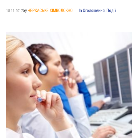
by
ЧЕРКАСЬКЕ ХІМВОЛОКНО
In
Оголошення
,
Події
15.11.2017