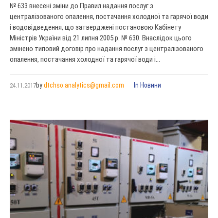
№ 633 внесені зміни до Правил надання послуг з
централізованого опалення, постачання холодної та гарячої води
і водовідведення, що затверджені постановою Кабінету
Міністрів України від 21 липня 2005 р. № 630. Внаслідок цього
змінено типовий договір про надання послуг з централізованого
опалення, постачання холодної та гарячої води і...
by
dtchso.analytics@gmail.com
In
Новини
24.11.2017