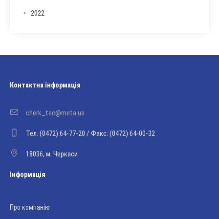
2022
Контактна інформація
cherk_tec@meta.ua
Тел. (0472) 64-77-20 / Факс: (0472) 64-00-32
18036, м. Черкаси
Інформація
Про компанію