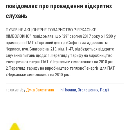
повідомляє про проведення відкритих
слухань
ПУБЛІЧНЕ АКЦІОНЕРНЕ ТОВАРИСТВО “ЧЕРКАСЬКЕ
ХІМВОЛОКНО” повідомляє, що “29″ серпня 2017 року о 15:00 у
приміщенні ПАТ «Торговий центр «Софот» за адресою: м.
Черкаси, вул. Благовісна, 213, кім. 1-47, відбудеться відкрите
слухання питань щодо: 1.Перегляду тарифу на виробництво
електричної енергії ПАТ «Черкаське хімволокно» на 2018 рік.
2.Перегляд тарифу на виробництво теплової енергії для ПАТ
«Черкаське хімволокно» на 2018 рік....
by
Дука Валентина
In
Новини
,
Оголошення
,
Події
15.08.2017