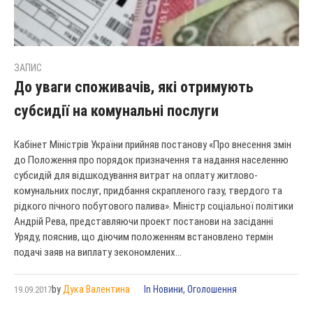
ЗАПИС
До уваги споживачів, які отримують
субсидії на комунальні послуги
Кабінет Міністрів України прийняв постанову «Про внесення змін
до Положення про порядок призначення та надання населенню
субсидій для відшкодування витрат на оплату житлово-
комунальних послуг, придбання скрапленого газу, твердого та
рідкого пічного побутового палива». Міністр соціальної політики
Андрій Рева, представляючи проект постанови на засіданні
Уряду, пояснив, що діючим положенням встановлено термін
подачі заяв на виплату зекономлених...
by
Дука Валентина
In
Новини
,
Оголошення
19.09.2017