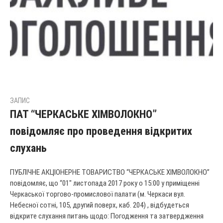
ЗАПИС
ПАТ “ЧЕРКАСЬКЕ ХІМВОЛОКНО”
повідомляє про проведення відкритих
слухань
ПУБЛІЧНЕ АКЦІОНЕРНЕ ТОВАРИСТВО “ЧЕРКАСЬКЕ ХІМВОЛОКНО”
повідомляє, що “01″ листопада 2017 року о 15:00 у приміщенні
Черкаської торгово-промислової палати (м. Черкаси вул.
Небесної сотні, 105, другий поверх, каб. 204) , відбудеться
відкрите слухання питань щодо: Погодження та затвердження