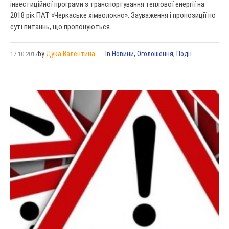
інвестиційної програми з транспортування теплової енергії на
2018 рік ПАТ «Черкаське хімволокно». Зауваження і пропозиції по
суті питаннь, що пропонуються...
by
Дука Валентина
In
Новини
,
Оголошення
,
Події
17.10.2017