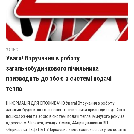
ЗАПИС
Увага! Втручання в роботу
загальнобудинкового лічильника
призводить до збою в системі подачі
тепла
ІНФОРМАЦІЯ ДЛЯ СПОЖИВАЧІВ Увага! Втручання в роботу
загальнобудинкового теплового лічильника призводить до його
пошкодження та збою в системі подачі тепла. Минулого року за
адресою м. Черкаси, вулиця Хіміків, 44 працівниками ВП
«Черкаська ТЕЦ» ПАТ «Черкаське хімволокно» за рахунок коштів