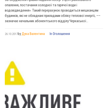
опалення, постачання холодної та гарячої води і
водовідведення». Такий перерахунок проводиться мешканцям
будинків, які не обладнані приладами обліку теплової енергії, ⸺
зазначає начальник абонентського відділу Черкаської...
by
Дука Валентина
In
Оголошення
26.10.2017