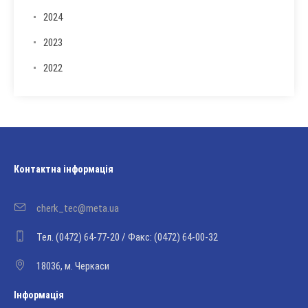
2024
2023
2022
Контактна інформація
cherk_tec@meta.ua
Тел. (0472) 64-77-20 / Факс: (0472) 64-00-32
18036, м. Черкаси
Інформація