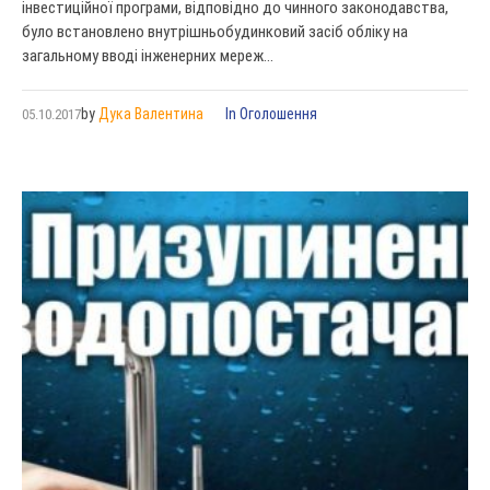
інвестиційної програми, відповідно до чинного законодавства,
було встановлено внутрішньобудинковий засіб обліку на
загальному вводі інженерних мереж...
by
Дука Валентина
In
Оголошення
05.10.2017