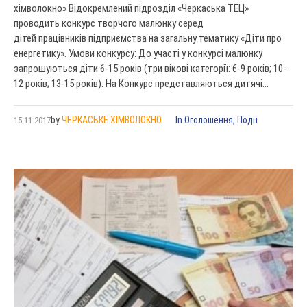
хімволокно» Відокремлений підрозділ «Черкаська ТЕЦ»
проводить конкурс творчого малюнку серед
дітей працівників підприємства на загальну тематику «Діти про
енергетику». Умови конкурсу: До участі у конкурсі малюнку
запрошуються діти 6-15 років (три вікові категорії: 6-9 років; 10-
12 років; 13-15 років). На Конкурс представляються дитячі...
by
ЧЕРКАСЬКЕ ХІМВОЛОКНО
In
Оголошення
,
Події
15.11.2017