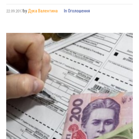
by
Дука Валентина
In
Оголошення
22.09.2017