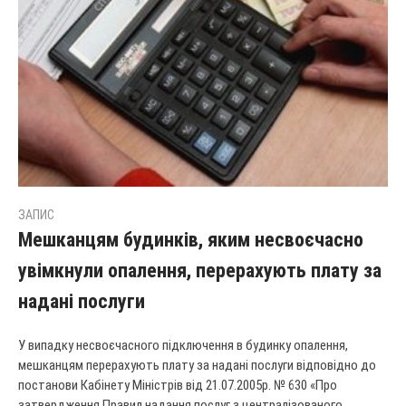
ЗАПИС
Мешканцям будинків, яким несвоєчасно
увімкнули опалення, перерахують плату за
надані послуги
У випадку несвоєчасного підключення в будинку опалення,
мешканцям перерахують плату за надані послуги відповідно до
постанови Кабінету Міністрів від 21.07.2005р. № 630 «Про
затвердження Правил надання послуг з централізованого