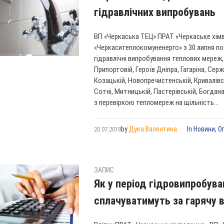
гідравлічних випробувань
ВП «Черкаська ТЕЦ» ПРАТ «Черкаське хім
«Черкаситеплокомуненерго» з 30 липня по
гідравлічні випробування теплових мереж,
Припортовій, Героїв Дніпра, Гагаріна, С
Козацькій, Новопречистенській, Кривалівс
Сотні, Митницькій, Пастерівській, Богдана
з перевіркою тепломереж на щільність...
by
Дука Валентина
In
Новини
,
О
20.07.2018
ЗАПИС
Як у період гідровипробув
сплачуватимуть за гарячу 