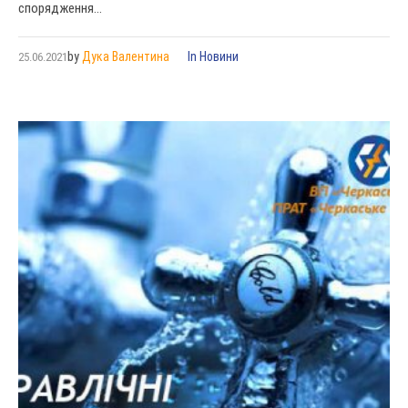
спорядження...
by
Дука Валентина
In
Новини
25.06.2021