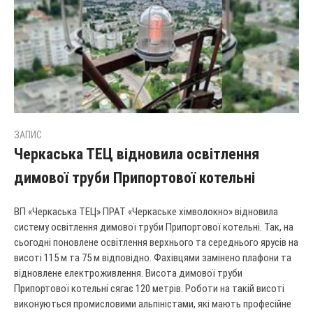
ЗАПИС
Черкаська ТЕЦ відновила освітлення
димової труби Припортової котельні
ВП «Черкаська ТЕЦ» ПРАТ «Черкаське хімволокно» відновила
систему освітлення димової труби Припортової котельні. Так, на
сьогодні поновлене освітлення верхнього та середнього ярусів на
висоті 115 м та 75 м відповідно. Фахівцями замінено плафони та
відновлене електроживлення. Висота димової труби
Припортової котельні сягає 120 метрів. Роботи на такій висоті
виконуються промисловими альпіністами, які мають професійне