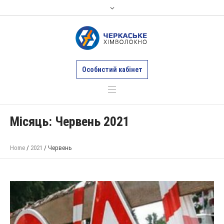
Особистий кабінет
Місяць:
Червень 2021
Home
/
2021
/
Червень