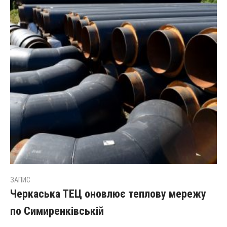
ЗАПИС
Черкаська ТЕЦ оновлює теплову мережу
по Симиренківській