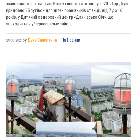
хімволокно», на підставі Колективного договору 2020-21рр., було
придбано 35 путівок для дітей працівників станції, від 7 до 16
років, у Дитячий оздоровчий центр «Дахнівська Січ», що
знаходиться у Черкаському районі,...
by
Дука Валентина
In
Новини
29.06.2021