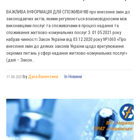
ВАЖЛИВА ІНФОРМАЦІЯ ДЛЯ СПОЖИВАЧІВ про внесення змін до
законодавчих актів, якими регулюються взаємовідносини між
виконавцями послуг та споживачами в процесі надання та
споживання житлово-комунальних послуг З 01.05.2021 року
набрав чинності Закон України від 03.12.2020 року №1060 «Про
внесення змін до деяких законів України щодо врегулювання
окремих питань у сфері надання житлово-комунальних послуг»
(далі – Закон...
by
Дука Валентина
In
Новини
11.06.2021