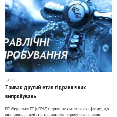
ЗАПИС
Триває другий етап гідравлічних
випробувань
ВП «Черкаська ТЕЦ» ПРАТ «Черкаське хімволокно» інформує, що
нині триває другий етап гідравлічних випробувань теплових