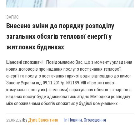
ЗАПИС
Внесено зміни до порядку розподілу
загальних обсягів теплової енергії у
житлових будинках
Шановні споживачі! Повідомляємо Вас, що з моменту укладання
нових договорів про надання послуг з постачання теплової
енергії та послуг з постачання гарячої води, відповідно до вимог
Закону України від 09.11.2017р. №2189-VIII «Про житлово-
комунальні послуги» (зі змінами) нарахування обсягів та вартості
наданих послуг буде здійснюватись згідно Методики розподілу
між споживачами обсягів спожитих у будівлі комунальних...
by
Дука Валентина
In
Новини
,
Оголошення
23.06.2021