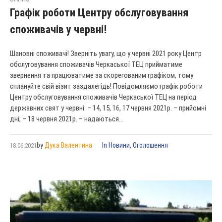
Графік роботи Центру обслуговування
споживачів у червні!
Шановні споживачі! Зверніть увагу, що у червні 2021 року Центр
обслуговування споживачів Черкаської ТЕЦ прийматиме
звернення та працюватиме за скорегованим графіком, тому
сплануйте свій візит заздалегідь! Повідомляємо графік роботи
Центру обслуговування споживачів Черкаської ТЕЦ на період
державних свят у червні: – 14, 15, 16, 17 червня 2021р. – прийомні
дні; – 18 червня 2021р. – надаються...
by
Дука Валентина
In
Новини
,
Оголошення
18.06.2021